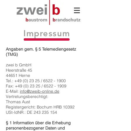
Impressum
Angaben gem. § 5 Telemediengesetz
(TMG)
zwei b GmbH
Heerstraße 45
44651 Herne
Tel.: +49 (0) 23 25 / 6522 - 1900
Fax: +49 (0) 23 25 / 6522 - 1909
E-Mail:
info@zweib-online.de
Vertretungsberechtigt:
Thomas Aust
Registergericht: Bochum HRB 10392
USt-IdNR.: DE 243 235 154
§ 1 Information über die Erhebung
personenbezogener Daten und