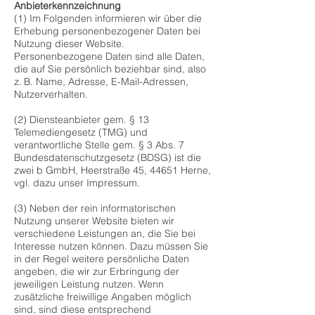
Anbieterkennzeichnung
(1) Im Folgenden informieren wir über die
Erhebung personenbezogener Daten bei
Nutzung dieser Website.
Personenbezogene Daten sind alle Daten,
die auf Sie persönlich beziehbar sind, also
z. B. Name, Adresse, E-Mail-Adressen,
Nutzerverhalten.
(2) Diensteanbieter gem. § 13
Telemediengesetz (TMG) und
verantwortliche Stelle gem. § 3 Abs. 7
Bundesdatenschutzgesetz (BDSG) ist die
zwei b GmbH, Heerstraße 45, 44651 Herne,
vgl. dazu unser Impressum.
(3) Neben der rein informatorischen
Nutzung unserer Website bieten wir
verschiedene Leistungen an, die Sie bei
Interesse nutzen können. Dazu müssen Sie
in der Regel weitere persönliche Daten
angeben, die wir zur Erbringung der
jeweiligen Leistung nutzen. Wenn
zusätzliche freiwillige Angaben möglich
sind, sind diese entsprechend