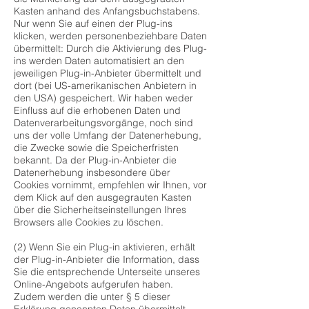
Kasten anhand des Anfangsbuchstabens.
Nur wenn Sie auf einen der Plug-ins
klicken, werden personenbeziehbare Daten
übermittelt: Durch die Aktivierung des Plug-
ins werden Daten automatisiert an den
jeweiligen Plug-in-Anbieter übermittelt und
dort (bei US-amerikanischen Anbietern in
den USA) gespeichert. Wir haben weder
Einfluss auf die erhobenen Daten und
Datenverarbeitungsvorgänge, noch sind
uns der volle Umfang der Datenerhebung,
die Zwecke sowie die Speicherfristen
bekannt. Da der Plug-in-Anbieter die
Datenerhebung insbesondere über
Cookies vornimmt, empfehlen wir Ihnen, vor
dem Klick auf den ausgegrauten Kasten
über die Sicherheitseinstellungen Ihres
Browsers alle Cookies zu löschen.
(2) Wenn Sie ein Plug-in aktivieren, erhält
der Plug-in-Anbieter die Information, dass
Sie die entsprechende Unterseite unseres
Online-Angebots aufgerufen haben.
Zudem werden die unter § 5 dieser