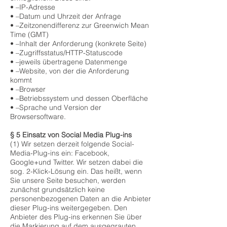
• –IP-Adresse
• –Datum und Uhrzeit der Anfrage
• –Zeitzonendifferenz zur Greenwich Mean
Time (GMT)
• –Inhalt der Anforderung (konkrete Seite)
• –Zugriffsstatus/HTTP-Statuscode
• –jeweils übertragene Datenmenge
• –Website, von der die Anforderung
kommt
• –Browser
• –Betriebssystem und dessen Oberfläche
• –Sprache und Version der
Browsersoftware.
§ 5 Einsatz von Social Media Plug-ins
(1) Wir setzen derzeit folgende Social-
Media-Plug-ins ein: Facebook,
Google+und Twitter. Wir setzen dabei die
sog. 2-Klick-Lösung ein. Das heißt, wenn
Sie unsere Seite besuchen, werden
zunächst grundsätzlich keine
personenbezogenen Daten an die Anbieter
dieser Plug-ins weitergegeben. Den
Anbieter des Plug-ins erkennen Sie über
die Markierung auf dem ausgegrauten